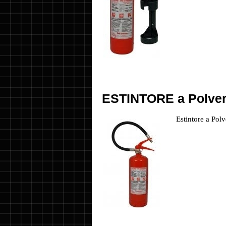
ESTINTORE a Polver
Estintore a Po