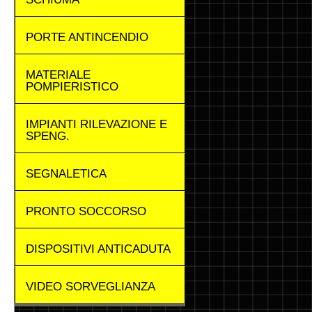
PORTE ANTINCENDIO
MATERIALE
POMPIERISTICO
IMPIANTI RILEVAZIONE E
SPENG.
SEGNALETICA
PRONTO SOCCORSO
DISPOSITIVI ANTICADUTA
VIDEO SORVEGLIANZA