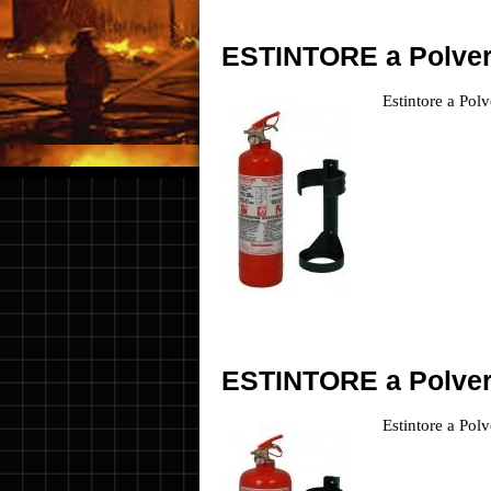
ESTINTORE a Polver
Estintore a Pol
ESTINTORE a Polver
Estintore a Pol