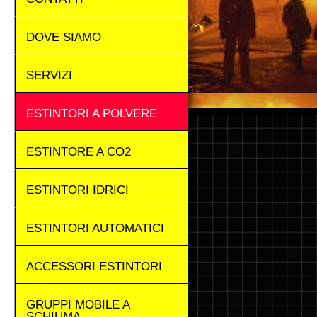
DOVE SIAMO
SERVIZI
ESTINTORI A POLVERE
ESTINTORE A CO2
ESTINTORI IDRICI
ESTINTORI AUTOMATICI
ACCESSORI ESTINTORI
GRUPPI MOBILE A
SCHIUMA